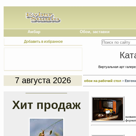
Амбар
Обои, заставки
Добавить в избранное
Кат
Виртуальная арт галер
7 августа 2026
обои на рабочий стол
>
Евген
Хит продаж
названи
формат