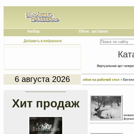
Амбар
Обои, заставки
Добавить в избранное
Кат
Виртуальная арт галер
6 августа 2026
обои на рабочий стол
>
Евген
Хит продаж
названи
формат