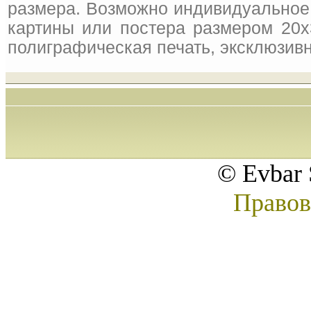
размера. Возможно индивидуальное 
картины или постера размером 20x
полиграфическая печать, эксклюзивн
© Evbar 
Правов