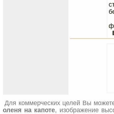
с
б
С
ф
Для коммерческих целей Вы можете
оленя на капоте
, изображение выс