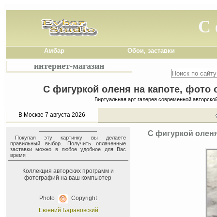
С 
Амбар
Обои, заставки
интернет-магазин
С фигуркой оленя на капоте, фото 
Виртуальная арт галерея современной авторско
В Москве 7 августа 2026
С фигуркой оленя
Покупая эту картинку вы делаете
правильный выбор. Получить оплаченные
заставки можно в любое удобное для Вас
время
Коллекция авторских программ и
фотографий на ваш компьютер
Photo
Copyright
Евгений Барановский