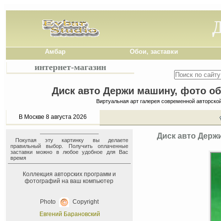
Амбар
Обои, заставки
интернет-магазин
Диск авто Держи машину, фото об
Виртуальная арт галерея современной авторско
В Москве 8 августа 2026
Диск авто Держ
Покупая эту картинку вы делаете
правильный выбор. Получить оплаченные
заставки можно в любое удобное для Вас
время
Коллекция авторских программ и
фотографий на ваш компьютер
Photo
Copyright
Евгений Барановский