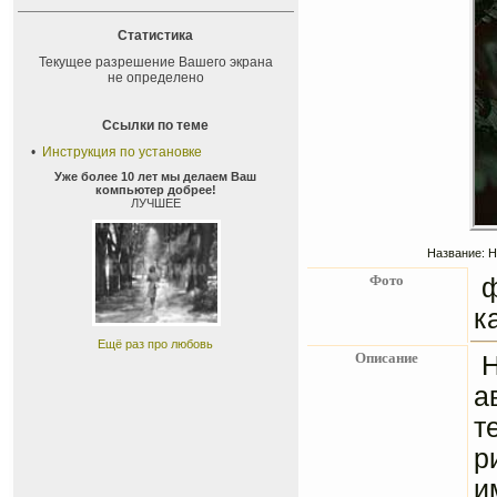
Статистика
Текущее разрешение Вашего экрана
не определено
Ссылки по теме
•
Инструкция по установке
Уже более 10 лет мы делаем Ваш
компьютер добрее!
ЛУЧШЕЕ
Название: Н
Фото
к
Ещё раз про любовь
Описание
а
т
р
и