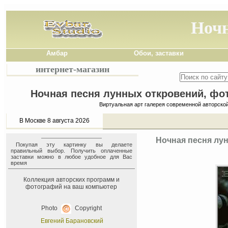
Ночн
Амбар
Обои, заставки
интернет-магазин
Ночная песня лунных откровений, фот
Виртуальная арт галерея современной авторско
В Москве 8 августа 2026
Ночная песня лун
Покупая эту картинку вы делаете
правильный выбор. Получить оплаченные
заставки можно в любое удобное для Вас
время
Коллекция авторских программ и
фотографий на ваш компьютер
Photo
Copyright
Евгений Барановский