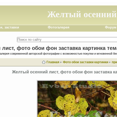
Желтый осенний
и, заставки
Фотогалерея
Форум
лист, фото обои фон заставка картинка тем
галерея современной авторской фотографии с возможностью покупки и мгновенной бе
Главная
‹·
Фото обои заставки картинки
‹·
пр
Желтый осенний лист, фото обои фон заставка ка