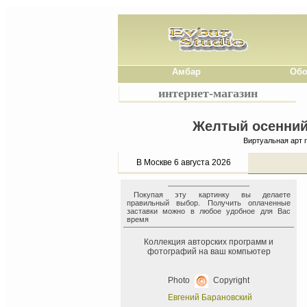
Амбар
Обо
интернет-магазин
Желтый осенний 
Виртуальная арт 
В Москве 6 августа 2026
Покупая эту картинку вы делаете
правильный выбор. Получить оплаченные
заставки можно в любое удобное для Вас
время
Коллекция авторских программ и
фотографий на ваш компьютер
Photo
Copyright
Евгений Барановский