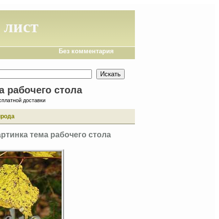
 лист
Без комментария
а рабочего стола
сплатной доставки
ирода
ртинка тема рабочего стола