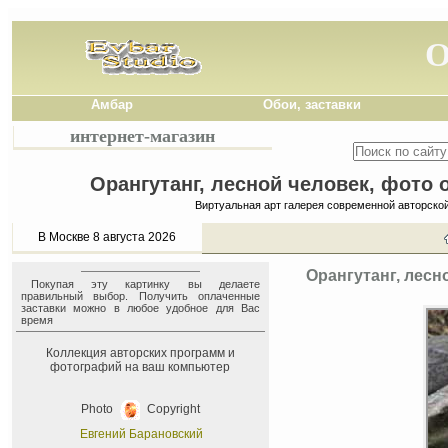
О
Амбар
Обои, заставки
интернет-магазин
Орангутанг, лесной человек, фото 
Виртуальная арт галерея современной авторско
В Москве 8 августа 2026
Орангутанг, лесн
Покупая эту картинку вы делаете
правильный выбор. Получить оплаченные
заставки можно в любое удобное для Вас
время
Коллекция авторских программ и
фотографий на ваш компьютер
Photo
Copyright
Евгений Барановский