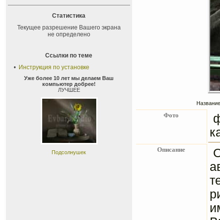
Статистика
Текущее разрешение Вашего экрана
не определено
Ссылки по теме
•
Инструкция по установке
Уже более 10 лет мы делаем Ваш
компьютер добрее!
ЛУЧШЕЕ
Название
Фото
к
Описание
Подсолнушек
а
т
р
и