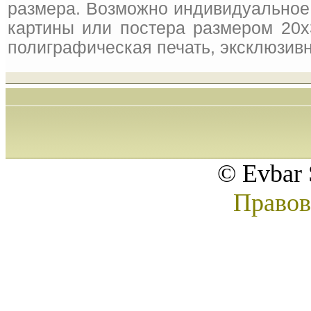
размера. Возможно индивидуальное 
картины или постера размером 20x
полиграфическая печать, эксклюзивн
© Evbar 
Правов