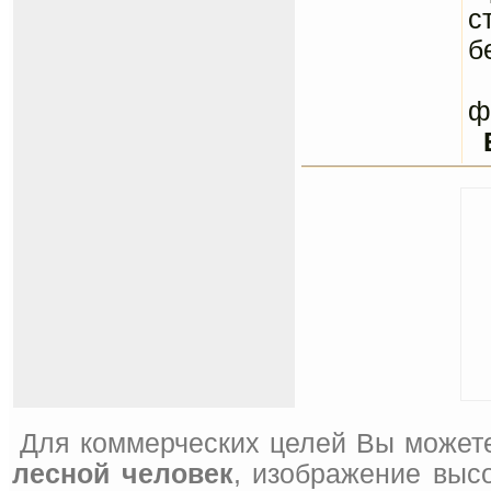
с
б
С
ф
Для коммерческих целей Вы можете
лесной человек
, изображение выс