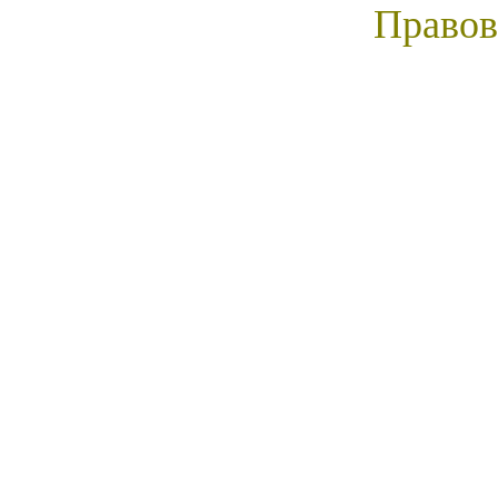
Правов