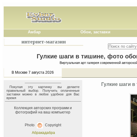
Амбар
Обои, заставки
интернет-магазин
Гулкие шаги в тишине, фото обо
Виртуальная арт галерея современной авторско
В Москве 7 августа 2026
Гулкие шаги в
Покупая эту картинку вы делаете
правильный выбор. Получить оплаченные
заставки можно в любое удобное для Вас
время
Коллекция авторских программ и
фотографий на ваш компьютер
Photo
Copyright
Абракадабра