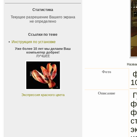
Статистика
Текущее разрешение Вашего экрана
не определено
Ссылки по теме
•
Инструкция по установке
Уже более 10 лет мы делаем Ваш
компьютер добрее!
ЛУЧШЕЕ
Назва
Фото
ф
1
Описание
Г
Экспрессия красного цвета
ф
ф
с
э