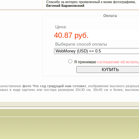
Спасибо за интерес проявленный к моим фотографиям,
Евгений Барановский
Оплата
Цена:
Выберите способ оплаты
Я принимаю
соглашение об испол
 качественное
фото Что год грядущий нам готовит
, изображение высокого разреше
заказ в виде картины или постера размером 20x30 см, 30x40 см и более, высокок