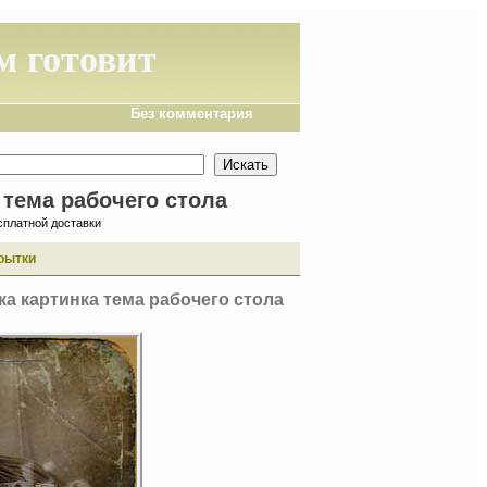
м готовит
Без комментария
 тема рабочего стола
сплатной доставки
рытки
ка картинка тема рабочего стола