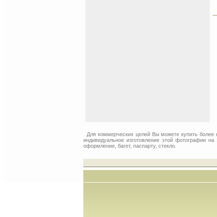
Для коммерческих целей Вы можете купить более
индивидуальное изготовление этой фотографии на 
оформление, багет, паспарту, стекло.