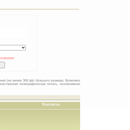
ьзовании
ния (не менее 300 dpi) большого размера. Возможно
ачественная полиграфическая печать, эксклюзивное
Контакты