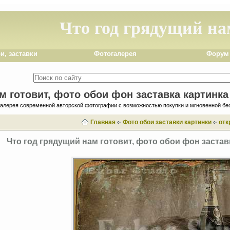
Что год грядущий на
и, заставки
Фотогалерея
Форум
м готовит, фото обои фон заставка картинка
галерея современной авторской фотографии с возможностью покупки и мгновенной бе
Главная
‹·
Фото обои заставки картинки
‹·
отк
Что год грядущий нам готовит, фото обои фон застав