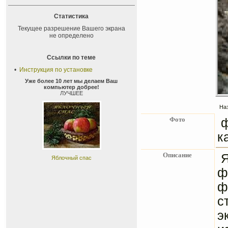
Статистика
Текущее разрешение Вашего экрана
не определено
Ссылки по теме
•
Инструкция по установке
Уже более 10 лет мы делаем Ваш
компьютер добрее!
ЛУЧШЕЕ
Наз
Фото
к
Описание
Яблочный спас
ф
ф
с
э