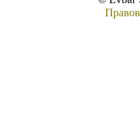
Правов