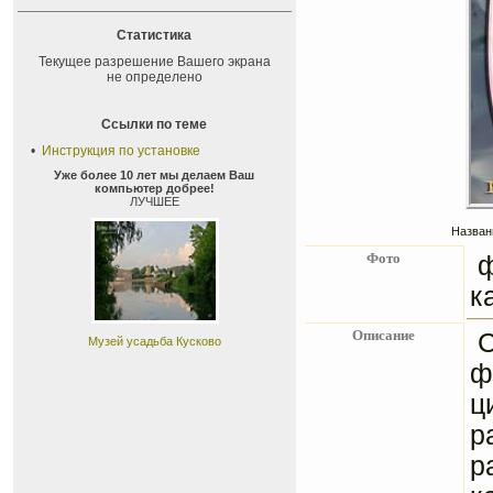
Статистика
Текущее разрешение Вашего экрана
не определено
Ссылки по теме
•
Инструкция по установке
Уже более 10 лет мы делаем Ваш
компьютер добрее!
ЛУЧШЕЕ
Назван
Фото
к
Описание
С
Музей усадьба Кусково
ф
ц
р
р