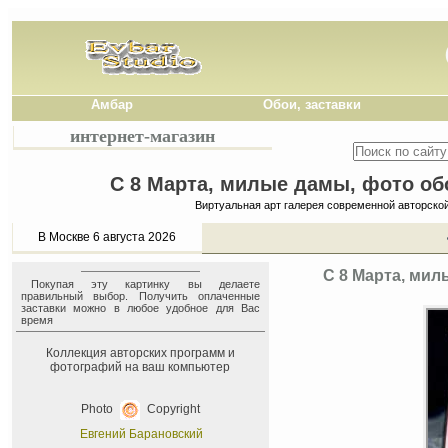
Амбар
Обои, заставки
интернет-магазин
С 8 Марта, милые дамы, фото обо
Виртуальная арт галерея современной авторско
В Москве 6 августа 2026
С 8 Марта, мил
Покупая эту картинку вы делаете
правильный выбор. Получить оплаченные
заставки можно в любое удобное для Вас
время
Коллекция авторских программ и
фотографий на ваш компьютер
Photo
Copyright
Евгений Барановский