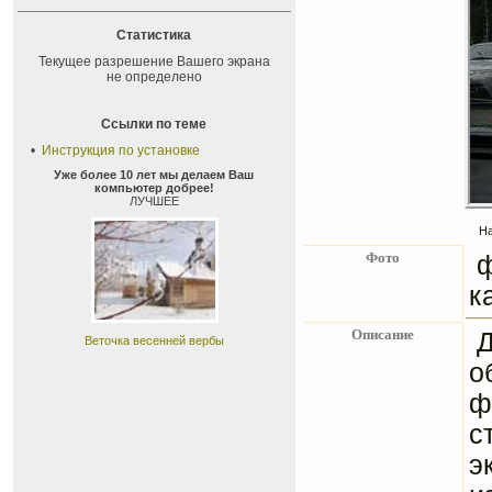
Статистика
Текущее разрешение Вашего экрана
не определено
Ссылки по теме
•
Инструкция по установке
Уже более 10 лет мы делаем Ваш
компьютер добрее!
ЛУЧШЕЕ
На
Фото
ф
к
Описание
Д
Веточка весенней вербы
о
ф
с
э