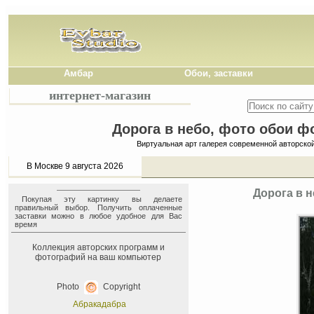
Амбар
Обои, заставки
интернет-магазин
Дорога в небо, фото обои фо
Виртуальная арт галерея современной авторско
В Москве 9 августа 2026
Дорога в н
Покупая эту картинку вы делаете
правильный выбор. Получить оплаченные
заставки можно в любое удобное для Вас
время
Коллекция авторских программ и
фотографий на ваш компьютер
Photo
Copyright
Абракадабра