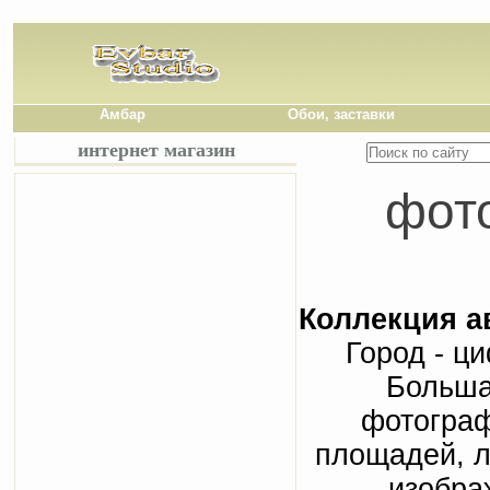
Амбар
Обои, заставки
интернет магазин
фото
Коллекция а
Город - ц
Больша
фотограф
площадей, л
изобра