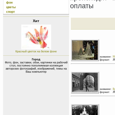
фон
оплаты
цветы
спорт
Хит
Красный цветок на белом фоне
название:
Н
Город
формат:
J
Фото, фон, заставки, обои, картинки на рабочий
стол, постоянно пополняемая коллекция
авторских фотографий, изображений, темы на
Ваш компьютер
название:
Б
формат:
J