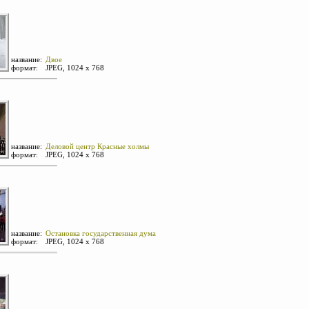
название:
Двое
формат:
JPEG, 1024 х 768
название:
Деловой центр Красные холмы
формат:
JPEG, 1024 х 768
название:
Остановка государственная дума
формат:
JPEG, 1024 х 768