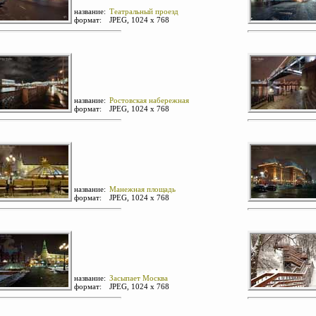
название:
Театральный проезд
формат:
JPEG, 1024 х 768
название:
Ростовская набережная
формат:
JPEG, 1024 х 768
название:
Манежная площадь
формат:
JPEG, 1024 х 768
название:
Засыпает Москва
формат:
JPEG, 1024 х 768