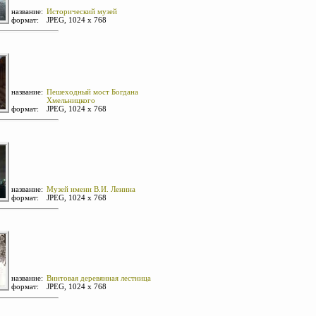
название:
Исторический музей
формат:
JPEG, 1024 х 768
название:
Пешеходный мост Богдана
Хмельницкого
формат:
JPEG, 1024 х 768
название:
Музей имени В.И. Ленина
формат:
JPEG, 1024 х 768
название:
Винтовая деревянная лестница
формат:
JPEG, 1024 х 768