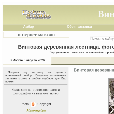
Вин
Амбар
Обои, заставки
интернет-магазин
Винтовая деревянная лестница, фото
Виртуальная арт галерея современной авторско
В Москве 6 августа 2026
Винтовая деревянна
Покупая эту картинку вы делаете
правильный выбор. Получить оплаченные
заставки можно в любое удобное для Вас
время
Коллекция авторских программ и
фотографий на ваш компьютер
Photo
Copyright
Абракадабра