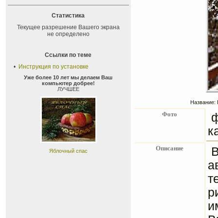
Статистика
Текущее разрешение Вашего экрана
не определено
Ссылки по теме
•
Инструкция по установке
Уже более 10 лет мы делаем Ваш
компьютер добрее!
ЛУЧШЕЕ
Название: 
Фото
к
Описание
Яблочный спас
а
т
р
и