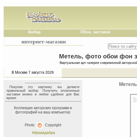
Амбар
Обои, заставки
интернет-магазин
Метель, фото обои фон з
Виртуальная арт галерея современной авторско
В Москве 7 августа 2026
Метель
Покупая эту картинку вы делаете
правильный выбор. Получить оплаченные
заставки можно в любое удобное для Вас
время
Коллекция авторских программ и
фотографий на ваш компьютер
Photo
Copyright
Абракадабра