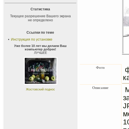
Статистика
Текущее разрешение Вашего экрана
не определено
Ссылки по теме
•
Инструкция по установке
Уже более 10 лет мы делаем Ваш
компьютер добрее!
ЛУЧШЕЕ
Фото
ф
к
Описание
Жостовский поднос
з
J
м
1