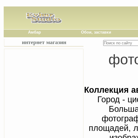
Амбар
Обои, заставки
интернет магазин
фото
Коллекция а
Город - ц
Больша
фотограф
площадей, л
изобра