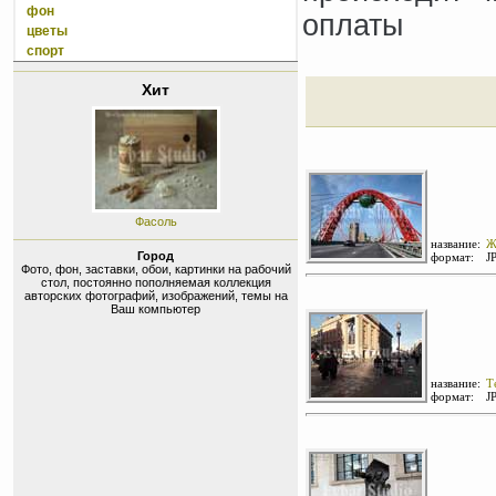
фон
оплаты
цветы
спорт
Хит
Фасоль
название:
Ж
Город
формат:
J
Фото, фон, заставки, обои, картинки на рабочий
стол, постоянно пополняемая коллекция
авторских фотографий, изображений, темы на
Ваш компьютер
название:
Т
формат:
J