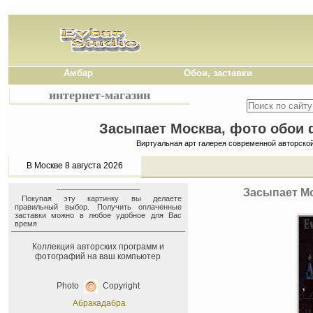
Амбар
Обои, заставки
интернет-магазин
Засыпает Москва, фото обои ф
Виртуальная арт галерея современной авторско
В Москве 8 августа 2026
Засыпает Мо
Покупая эту картинку вы делаете
правильный выбор. Получить оплаченные
заставки можно в любое удобное для Вас
время
Коллекция авторских программ и
фотографий на ваш компьютер
Photo
Copyright
Абракадабра