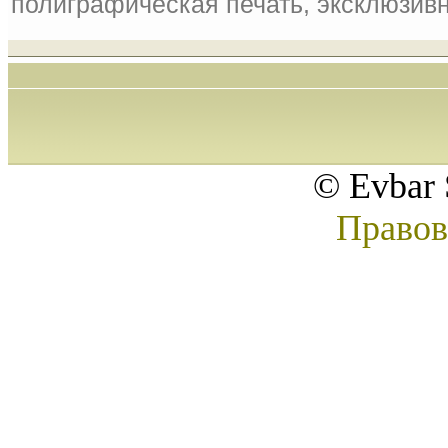
полиграфическая печать, эксклюзивн
© Evbar 
Правов