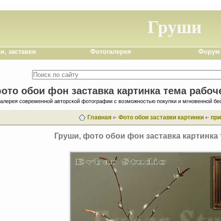
Груши
и, заставки
Фотогалерея
Форум
ото обои фон заставка картинка тема рабоч
галерея современной авторской фотографии с возможностью покупки и мгновенной бе
Главная
‹·
Фото обои заставки картинки
‹·
пр
Груши, фото обои фон заставка картинка 