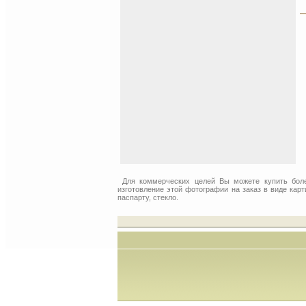
Для коммерческих целей Вы можете купить бол
изготовление этой фотографии на заказ в виде кар
паспарту, стекло.