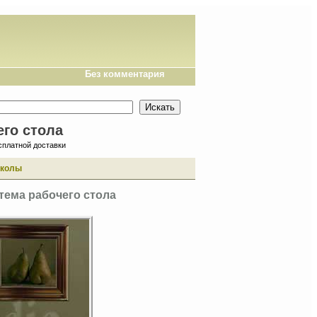
Без комментария
его стола
сплатной доставки
иколы
тема рабочего стола