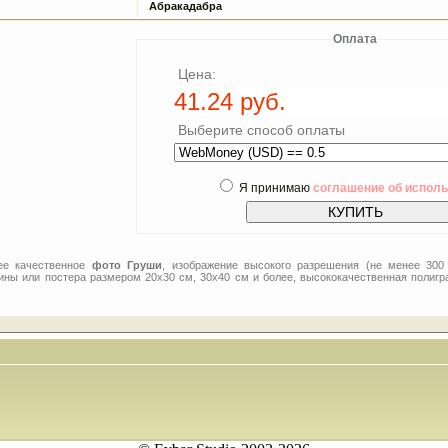
Абракадабра
Оплата
Цена:
Выберите способ оплаты
Я принимаю
соглашение об испол
ее качественное
фото Груши
, изображение высокого разрешения (не менее 300
тины или постера размером 20x30 см, 30x40 см и более, высококачественная полигр