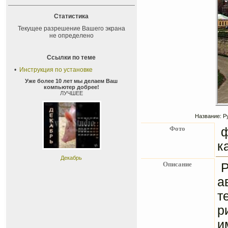
Статистика
Текущее разрешение Вашего экрана
не определено
Ссылки по теме
•
Инструкция по установке
Уже более 10 лет мы делаем Ваш
компьютер добрее!
ЛУЧШЕЕ
Название: Р
Фото
ф
к
Декабрь
Описание
а
т
р
и