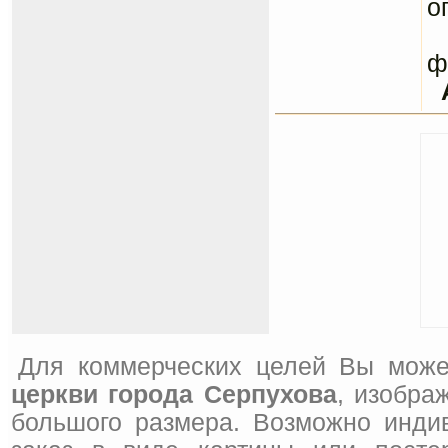
о
С
ф
Для коммерческих целей Вы може
церкви города Серпухова
, изобра
большого размера. Возможно инди