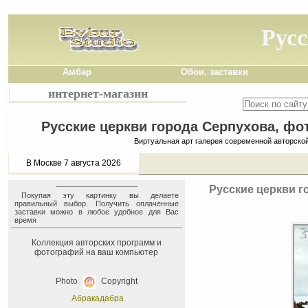
Русс
Амбар
Обои, заставки
интернет-магазин
Русские церкви города Серпухова, фот
Виртуальная арт галерея современной авторско
В Москве 7 августа 2026
Русские церкви г
Покупая эту картинку вы делаете
правильный выбор. Получить оплаченные
заставки можно в любое удобное для Вас
время
Коллекция авторских программ и
фотографий на ваш компьютер
Photo
Copyright
Абракадабра