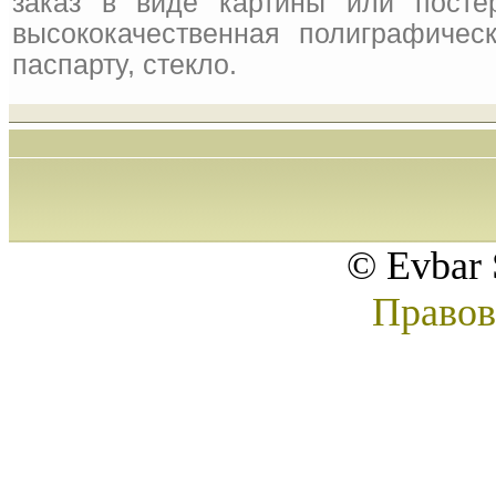
заказ в виде картины или посте
высококачественная полиграфическ
паспарту, стекло.
© Evbar 
Правов