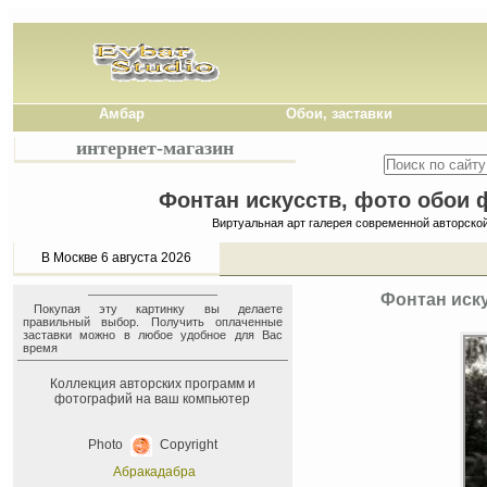
Амбар
Обои, заставки
интернет-магазин
Фонтан искусств, фото обои ф
Виртуальная арт галерея современной авторско
В Москве 6 августа 2026
Фонтан иску
Покупая эту картинку вы делаете
правильный выбор. Получить оплаченные
заставки можно в любое удобное для Вас
время
Коллекция авторских программ и
фотографий на ваш компьютер
Photo
Copyright
Абракадабра