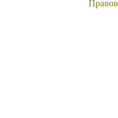
Правов