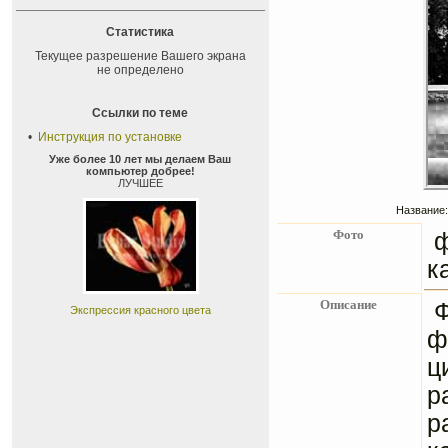
Статистика
Текущее разрешение Вашего экрана
не определено
Ссылки по теме
•
Инструкция по установке
Уже более 10 лет мы делаем Ваш
компьютер добрее!
ЛУЧШЕЕ
Название:
Фото
ф
к
Описание
Ф
Экспрессия красного цвета
ф
ц
р
р