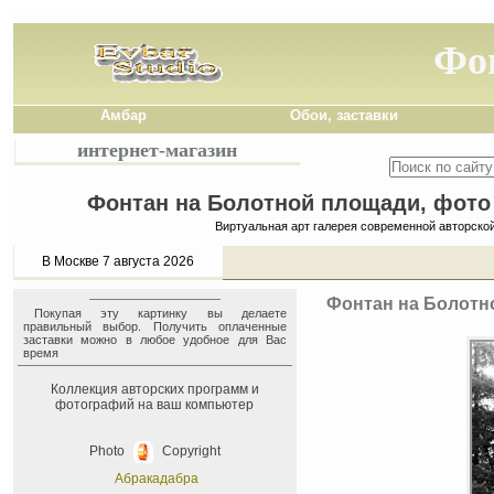
Фо
Амбар
Обои, заставки
интернет-магазин
Фонтан на Болотной площади, фото 
Виртуальная арт галерея современной авторско
В Москве 7 августа 2026
Фонтан на Болотно
Покупая эту картинку вы делаете
правильный выбор. Получить оплаченные
заставки можно в любое удобное для Вас
время
Коллекция авторских программ и
фотографий на ваш компьютер
Photo
Copyright
Абракадабра