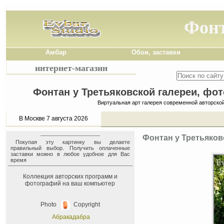
Фонт
Амбар
Обои, заставки
интернет-магазин
Фонтан у Третьяковской галереи, фот
Виртуальная арт галерея современной авторско
В Москве 7 августа 2026
Фонтан у Третьяков
Покупая эту картинку вы делаете
правильный выбор. Получить оплаченные
заставки можно в любое удобное для Вас
время
Коллекция авторских программ и
фотографий на ваш компьютер
Photo
Copyright
Абракадабра