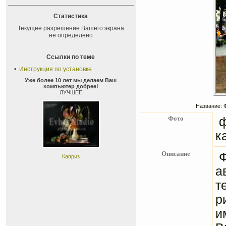
Статистика
Текущее разрешение Вашего экрана
не определено
Ссылки по теме
•
Инструкция по установке
Уже более 10 лет мы делаем Ваш
компьютер добрее!
ЛУЧШЕЕ
Название: 
Фото
ф
к
Описание
Каприз
а
т
р
и