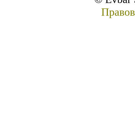
Правов