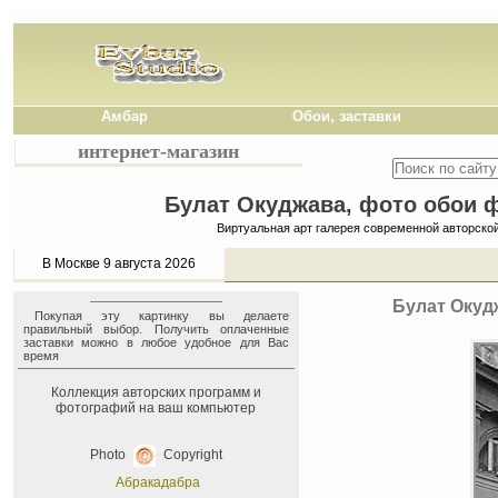
Амбар
Обои, заставки
интернет-магазин
Булат Окуджава, фото обои ф
Виртуальная арт галерея современной авторско
В Москве 9 августа 2026
Булат Окуд
Покупая эту картинку вы делаете
правильный выбор. Получить оплаченные
заставки можно в любое удобное для Вас
время
Коллекция авторских программ и
фотографий на ваш компьютер
Photo
Copyright
Абракадабра