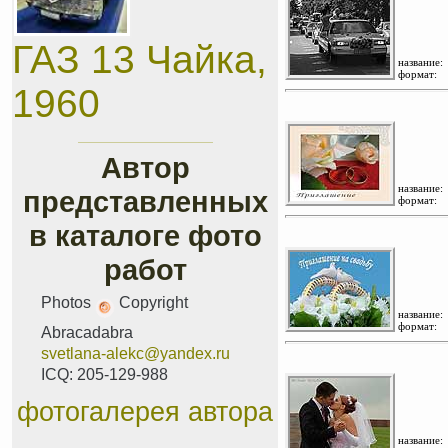
ГАЗ 13 Чайка,
название:
формат:
1960
Автор
название:
представленных
формат:
в каталоге фото
работ
Photos
Copyright
название:
формат:
Abracadabra
svetlana-alekc@yandex.ru
ICQ: 205-129-988
фотогалерея автора
название: