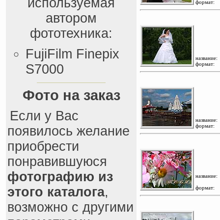
используемая
формат:
автором
фототехника:
FujiFilm Finepix
название:
формат:
S7000
Фото на заказ
Если у Вас
название:
формат:
появилось желание
приобрести
понравившуюся
фотографию из
название:
этого каталога
,
формат:
возможно с другими