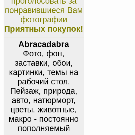
проголосовать за
понравившиеся Вам
фотографии
Приятных покупок!
Abracadabra
Фото, фон,
заставки, обои,
картинки, темы на
рабочий стол.
Пейзаж, природа,
авто, натюрморт,
цветы, животные,
макро - постоянно
пополняемый