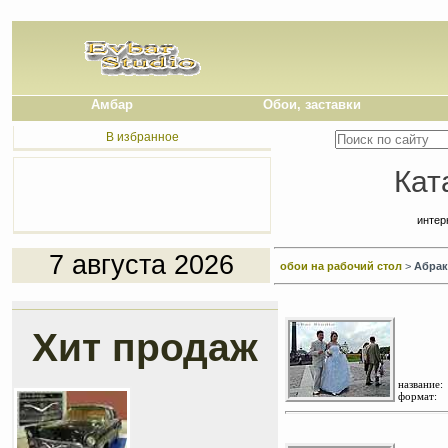
Амбар
Обои, заставки
В избранное
Кат
интер
7 августа 2026
обои на рабочий стол
>
Абрак
Хит продаж
название:
формат: