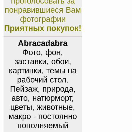
проголосовать за
понравившиеся Вам
фотографии
Приятных покупок!
Abracadabra
Фото, фон,
заставки, обои,
картинки, темы на
рабочий стол.
Пейзаж, природа,
авто, натюрморт,
цветы, животные,
макро - постоянно
пополняемый