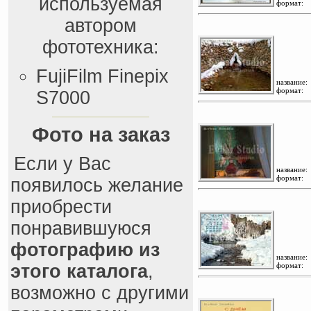
используемая
формат:
автором
фототехника:
FujiFilm Finepix
название:
формат:
S7000
Фото на заказ
Если у Вас
название:
формат:
появилось желание
приобрести
понравившуюся
фотографию из
название:
этого каталога
,
формат:
возможно с другими