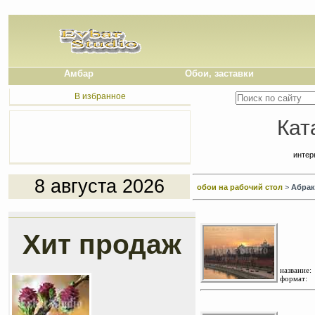
Амбар
Обои, заставки
В избранное
Кат
интер
8 августа 2026
обои на рабочий стол
>
Абрак
Хит продаж
название:
формат: