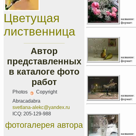
Цветущая
название:
формат:
лиственница
Автор
название:
представленных
формат:
в каталоге фото
работ
Photos
Copyright
название:
формат:
Abracadabra
svetlana-alekc@yandex.ru
ICQ: 205-129-988
фотогалерея автора
название: