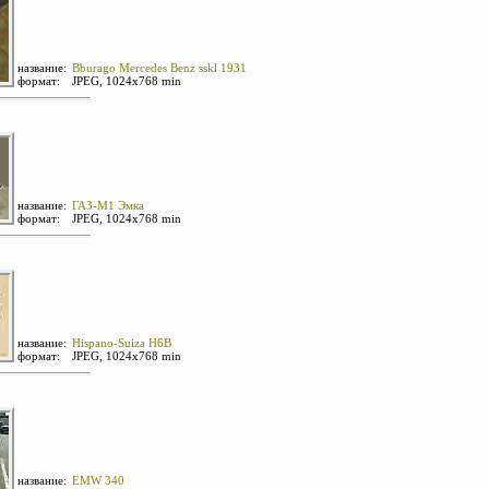
название:
Bburago Mercedes Benz sskl 1931
формат:
JPEG, 1024х768 min
название:
ГАЗ-М1 Эмка
формат:
JPEG, 1024х768 min
название:
Hispano-Suiza H6B
формат:
JPEG, 1024х768 min
название:
EMW 340