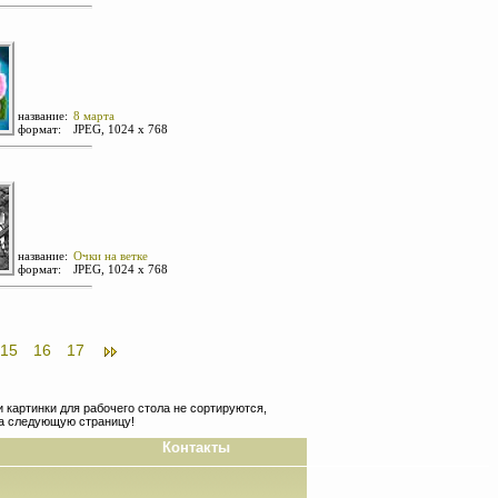
название:
8 марта
формат:
JPEG, 1024 х 768
название:
Очки на ветке
формат:
JPEG, 1024 х 768
15
16
17
 картинки для рабочего стола не сортируются,
на следующую страницу!
Контакты