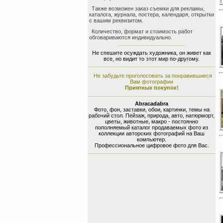
Также возможен заказ съемки для рекламы,
каталога, журнала, постера, календаря, открытки
с вашим реквизитом.
Количество, формат и стоимость работ
обговариваются индивидуально.
Не спешите осуждать художника, он живет как
все, но видит то этот мир по-другому.
Не забудьте проголосовать за понравившиеся
Вам фотографии
Приятных покупок!
Abracadabra
Фото, фон, заставки, обои, картинки, темы на
рабочий стол. Пейзаж, природа, авто, натюрморт,
цветы, животные, макро - постоянно
пополняемый каталог продаваемых фото из
коллекции авторских фотографий на Ваш
компьютер.
Профессиональное цифровое фото для Вас.