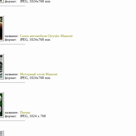
формат:
JPEG, 1024х768 min
название:
Салон автомобиля Chrysler-Maserati
формат:
JPEG, 1024х768 min
название:
Моторный отсек Maserati
формат:
JPEG, 1024х768 min
название:
Пионы
формат:
JPEG, 1024 х 768