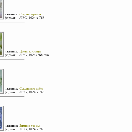
название:
Старое зеркало
формат:
JPEG, 1024 х 768
название:
Цветы кислицы
формат:
JPEG, 1024х768 min
название:
С женским днём
формат:
JPEG, 1024 х 768
название:
Зимние узоры
формат:
JPEG, 1024 х 768