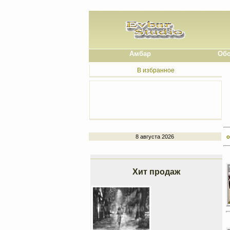
Амбар
Обо
В избранное
8 августа 2026
о
Хит продаж