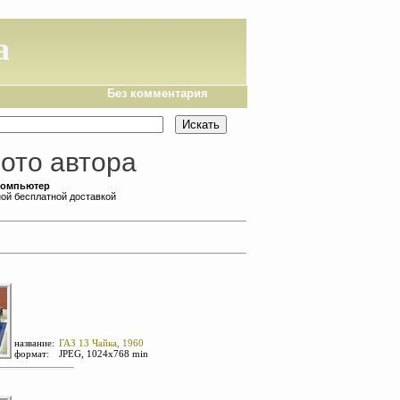
а
Без комментария
ото автора
компьютер
ной бесплатной доставкой
название:
ГАЗ 13 Чайка, 1960
формат:
JPEG, 1024х768 min