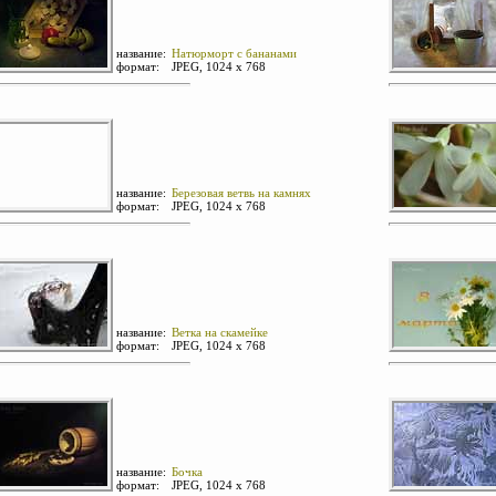
название:
Натюрморт с бананами
формат:
JPEG, 1024 х 768
название:
Березовая ветвь на камнях
формат:
JPEG, 1024 х 768
название:
Ветка на скамейке
формат:
JPEG, 1024 х 768
название:
Бочка
формат:
JPEG, 1024 х 768