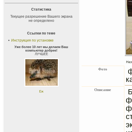
Статистика
Текущее разрешение Вашего экрана
не определено
Ссылки по теме
•
Инструкция по установке
Уже более 10 лет мы делаем Ваш
компьютер добрее!
ЛУЧШЕЕ
Наз
Фото
к
Описание
Б
Еж
ф
ф
с
э