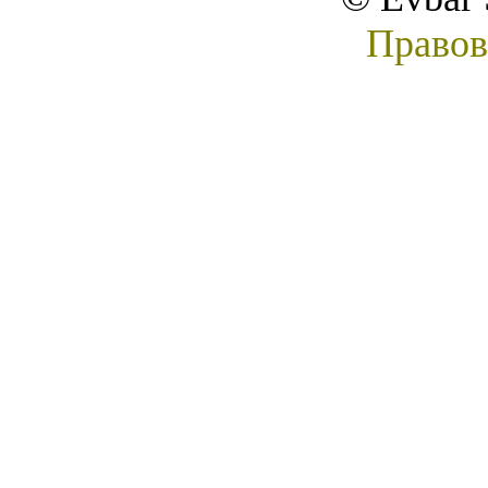
Правов