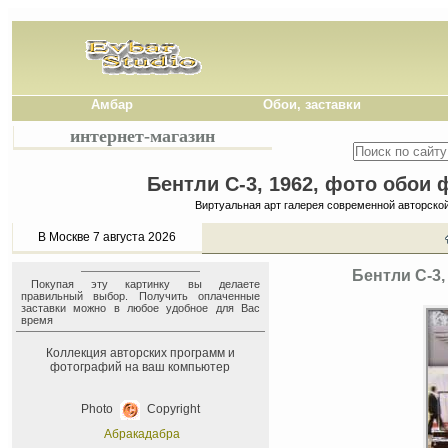
Амбар
Обои, заставки
интернет-магазин
Бентли С-3, 1962, фото обои 
Виртуальная арт галерея современной авторско
В Москве 7 августа 2026
Бентли С-3,
Покупая эту картинку вы делаете
правильный выбор. Получить оплаченные
заставки можно в любое удобное для Вас
время
Коллекция авторских программ и
фотографий на ваш компьютер
Photo
Copyright
Абракадабра