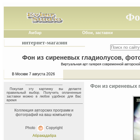
Фо
Амбар
Обои, заставки
интернет-магазин
Фон из сиреневых гладиолусов, фото
Виртуальная арт галерея современной авторско
В Москве 7 августа 2026
Фон из сиреневых г
Покупая эту картинку вы делаете
правильный выбор. Получить оплаченные
заставки можно в любое удобное для Вас
время
Коллекция авторских программ и
фотографий на ваш компьютер
Photo
Copyright
Абракадабра