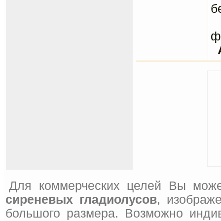
б
С
ф
Для коммерческих целей Вы може
сиреневых гладиолусов
, изображ
большого размера. Возможно инди