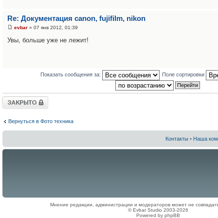
Re: Документация canon, fujifilm, nikon
evbar
» 07 янв 2012, 01:39
Увы, больше уже не лежит!
Показать сообщения за:
Поле сортировки
Закрыто
Вернуться в Фото техника
Контакты
•
Наша ком
Мнение редакции, администрации и модераторов может не совпадат
© Evbar Studio 2003-2026
Powered by phpBB