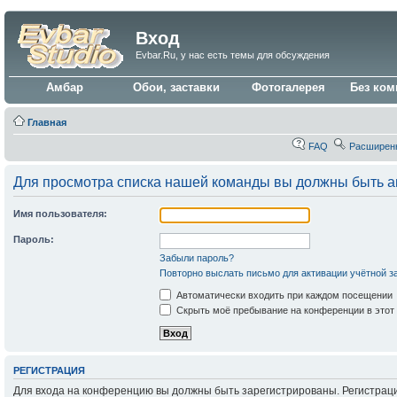
Вход
Evbar.Ru, у нас есть темы для обсуждения
Амбар
Обои, заставки
Фотогалерея
Без ком
Главная
FAQ
Расширен
Для просмотра списка нашей команды вы должны быть а
Имя пользователя:
Пароль:
Забыли пароль?
Повторно выслать письмо для активации учётной з
Автоматически входить при каждом посещении
Скрыть моё пребывание на конференции в этот 
РЕГИСТРАЦИЯ
Для входа на конференцию вы должны быть зарегистрированы. Регистраци