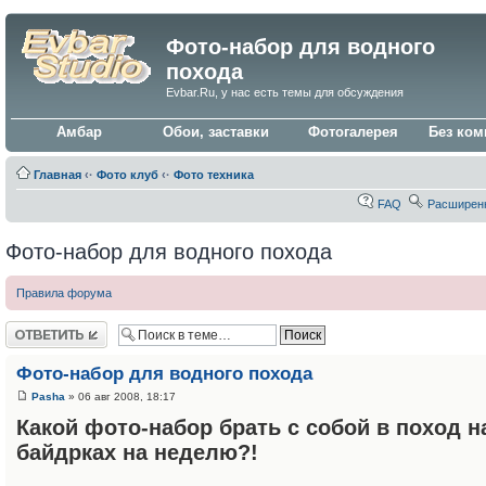
Фото-набор для водного
похода
Evbar.Ru, у нас есть темы для обсуждения
Амбар
Обои, заставки
Фотогалерея
Без ком
Главная
‹·
Фото клуб
‹·
Фото техника
FAQ
Расширен
Фото-набор для водного похода
Правила форума
Ответить
Фото-набор для водного похода
Pasha
» 06 авг 2008, 18:17
Какой фото-набор брать с собой в поход н
байдрках на неделю?!