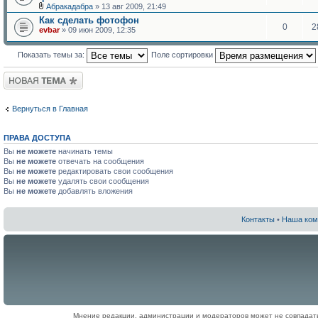
Абракадабра
» 13 авг 2009, 21:49
Как сделать фотофон
0
2
evbar
» 09 июн 2009, 12:35
Показать темы за:
Поле сортировки
Новая тема
Вернуться в Главная
ПРАВА ДОСТУПА
Вы
не можете
начинать темы
Вы
не можете
отвечать на сообщения
Вы
не можете
редактировать свои сообщения
Вы
не можете
удалять свои сообщения
Вы
не можете
добавлять вложения
Контакты
•
Наша ком
Мнение редакции, администрации и модераторов может не совпадат