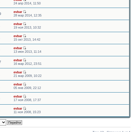
8
24 апр 2014, 11:50
evbar
9
28 мар 2014, 12:35
evbar
8
19 ноя 2013, 10:32
evbar
8
15 окт 2013, 14:42
evbar
9
13 июн 2013, 11:14
evbar
7
16 мар 2012, 23:51
evbar
2
21 мар 2009, 10:22
evbar
2
05 янв 2009, 22:12
evbar
4
17 ноя 2008, 17:37
evbar
8
11 ноя 2008, 15:23