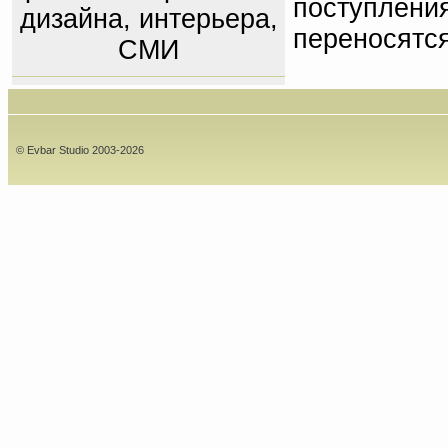
поступлени
дизайна, интерьера,
переносятс
СМИ
© Evbar Studio 2003-2026