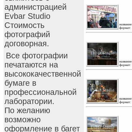
администрацией
Evbar Studio
Стоимость
название
формат:
фотографий
договорная.
Все фотографии
название
печатаются на
формат:
высококачественной
бумаге в
профеcсиональной
название
лаборатории.
формат:
По желанию
возможно
оформление в багет