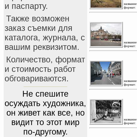
и паспарту.
название
формат:
Также возможен
заказ съемки для
каталога, журнала, с
название
вашим реквизитом.
формат:
Количество, формат
и стоимость работ
обговариваются.
название
формат:
Не спешите
осуждать художника,
он живет как все, но
название
видит то этот мир
формат:
по-другому.