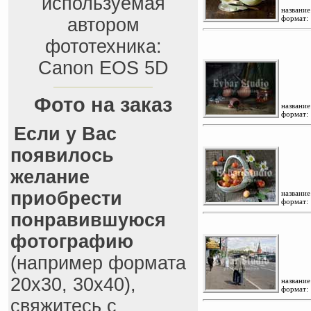
используемая
название
формат:
автором
фототехника:
Canon EOS 5D
Фото на заказ
название
формат:
Если у Вас
появилось
желание
приобрести
название
формат:
понравившуюся
фотографию
(например формата
20x30, 30x40),
название
формат:
свяжитесь с