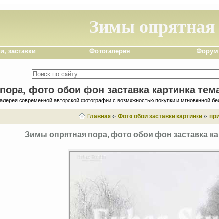
Зимы опрятная
и, заставки
Фотогалерея
Форум
пора, фото обои фон заставка картинка тема
галерея современной авторской фотографии с возможностью покупки и мгновенной бе
Главная
‹·
Фото обои заставки картинки
‹·
пр
Зимы опрятная пора, фото обои фон заставка ка