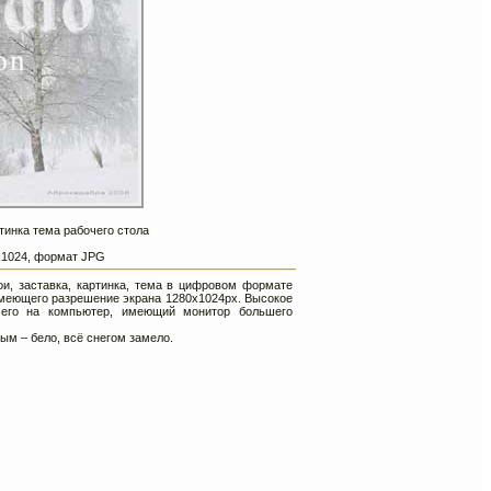
тинка тема рабочего стола
0х1024, формат JPG
ои, заставка, картинка, тема в цифровом формате
имеющего разрешение экрана 1280х1024px. Высокое
 его на компьютер, имеющий монитор большего
ым – бело, всё снегом замело.