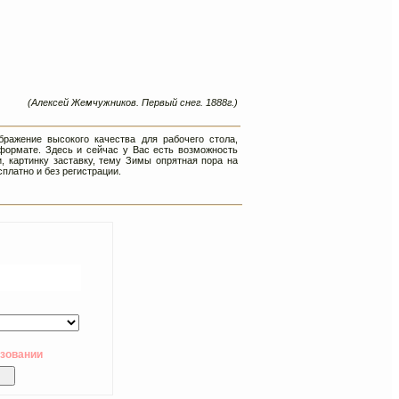
(Алексей Жемчужников. Первый снег. 1888г.)
ражение высокого качества для рабочего стола,
формате. Здесь и сейчас у Вас есть возможность
, картинку заставку, тему Зимы опрятная пора на
платно и без регистрации.
ьзовании