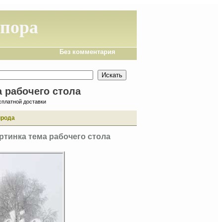
 пора
Без комментария
 рабочего стола
сплатной доставки
ирода
ртинка тема рабочего стола