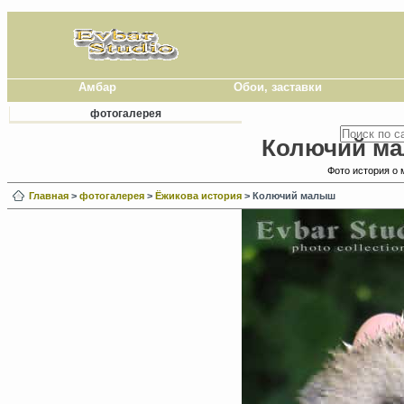
Амбар
Обои, заставки
фотогалерея
Колючий ма
Фото история о 
Главная
>
фотогалерея
>
Ёжикова история
> Колючий малыш