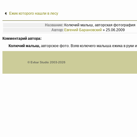
Ежик которого нашли в лесу
Название:
Колючий малыш, авторская фотография
Автор:
Евгений Барановский
» 25.06.2009
Комментарий автора:
Колючий малыш,
авторское фото. Взяв колючего малыша ежика в руки и
© Evbar Studio 2003-2026