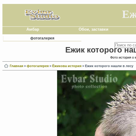
Еж
Амбар
Обои, заставки
фотогалерея
Ежик которого на
Фото история о 
Главная
>
фотогалерея
>
Ёжикова история
> Ежик которого нашли в лесу