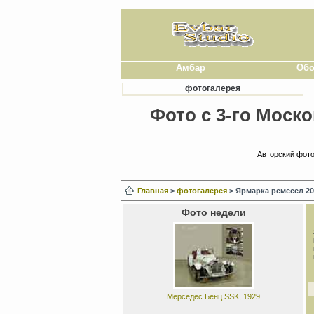
Амбар
Обо
фотогалерея
Фото с 3-го Моск
Авторский фото
Главная
>
фотогалерея
> Ярмарка ремесел 20
Фото недели
Мерседес Бенц SSK, 1929