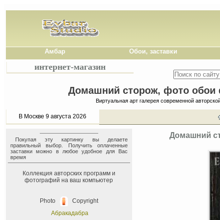
Амбар
Обои, заставки
интернет-магазин
Домашний сторож, фото обои ф
Виртуальная арт галерея современной авторско
В Москве 9 августа 2026
Домашний ст
Покупая эту картинку вы делаете
правильный выбор. Получить оплаченные
заставки можно в любое удобное для Вас
время
Коллекция авторских программ и
фотографий на ваш компьютер
Photo
Copyright
Абракадабра