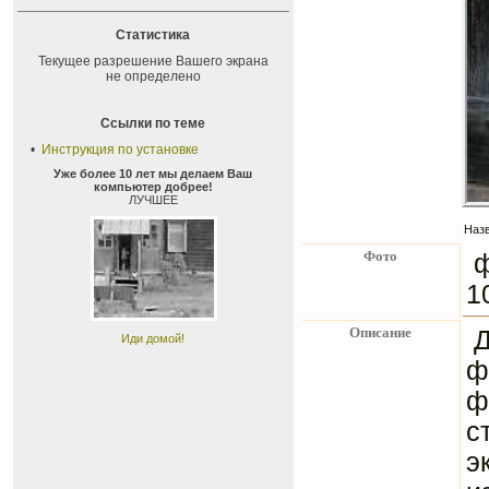
Статистика
Текущее разрешение Вашего экрана
не определено
Ссылки по теме
•
Инструкция по установке
Уже более 10 лет мы делаем Ваш
компьютер добрее!
ЛУЧШЕЕ
Назв
Фото
ф
1
Описание
Д
Иди домой!
ф
ф
с
э