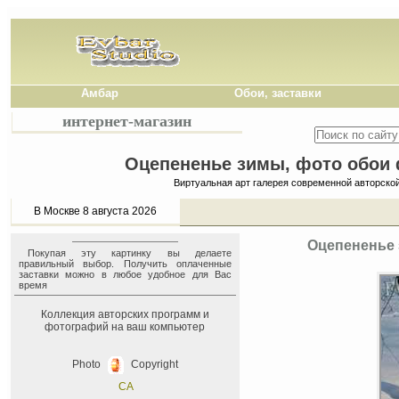
Амбар
Обои, заставки
интернет-магазин
Оцепененье зимы, фото обои ф
Виртуальная арт галерея современной авторско
В Москве 8 августа 2026
Оцепененье 
Покупая эту картинку вы делаете
правильный выбор. Получить оплаченные
заставки можно в любое удобное для Вас
время
Коллекция авторских программ и
фотографий на ваш компьютер
Photo
Copyright
СА