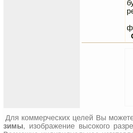
б
р
С
ф
Для коммерческих целей Вы можете
зимы
, изображение высокого разр