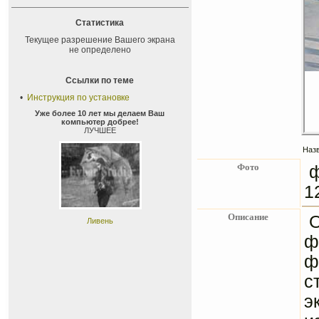
Статистика
Текущее разрешение Вашего экрана
не определено
Ссылки по теме
•
Инструкция по установке
Уже более 10 лет мы делаем Ваш
компьютер добрее!
ЛУЧШЕЕ
Назв
Фото
ф
1
Описание
Ливень
ф
ф
с
э