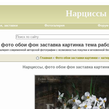
Нарциссы
и, заставки
Фотогалерея
Форум
 фото обои фон заставка картинка тема рабо
галерея современной авторской фотографии с возможностью покупки и мгновенной бе
Главная
‹·
Фото обои заставки картинки
‹·
натю
Нарциссы, фото обои фон заставка картинк