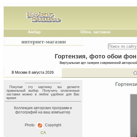
Амбар
Обои, заставки
интернет-магазин
Гортензия, фото обои фон 
Виртуальная арт галерея современной авторско
В Москве 8 августа 2026
Гортензи
Покупая эту картинку вы делаете
правильный выбор. Получить оплаченные
заставки можно в любое удобное для Вас
время
Коллекция авторских программ и
фотографий на ваш компьютер
Photo
Copyright
СА