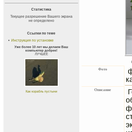
Статистика
Текущее разрешение Вашего экрана
не определено
Ссылки по теме
•
Инструкция по установке
Уже более 10 лет мы делаем Ваш
компьютер добрее!
ЛУЧШЕЕ
Фото
ф
к
Описание
Г
Как корабль пустыни
о
ф
с
э