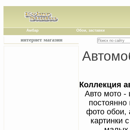
Амбар
Обои, заставки
интернет магазин
Автомо
Коллекция а
Авто мото -
постоянно 
фото обои, 
картинки 
малых 