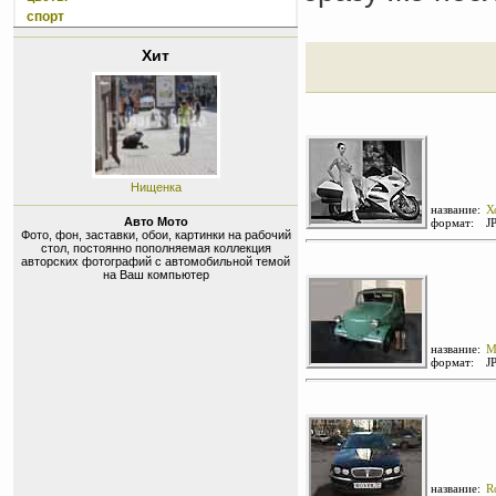
спорт
Хит
Нищенка
название:
Х
Авто Мото
формат:
J
Фото, фон, заставки, обои, картинки на рабочий
стол, постоянно пополняемая коллекция
авторских фотографий с автомобильной темой
на Ваш компьютер
название:
М
формат:
J
название:
R