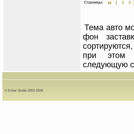
1
2
3
Страницы:
Тема авто мо
фон застав
сортируются,
при этом 
следующую с
© Evbar Studio 2003-2026