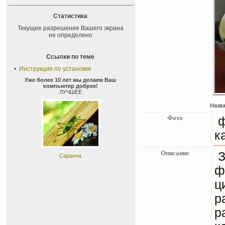
Статистика
Текущее разрешение Вашего экрана
не определено
Ссылки по теме
•
Инструкция по установке
Уже более 10 лет мы делаем Ваш
компьютер добрее!
ЛУЧШЕЕ
Назва
Фото
к
Описание
З
Саранча
ф
ц
р
р