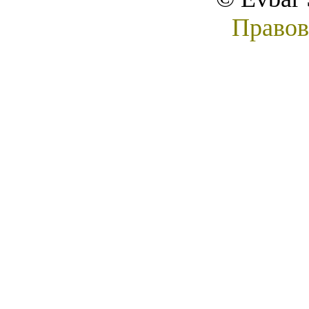
Правов