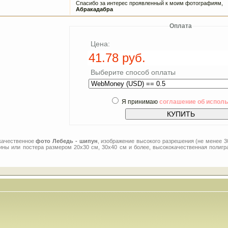
Спасибо за интерес проявленный к моим фотографиям,
Абракадабра
Оплата
Цена:
Выберите способ оплаты
Я принимаю
соглашение об испол
 качественное
фото Лебедь - шипун
, изображение высокого разрешения (не менее 3
тины или постера размером 20x30 см, 30x40 см и более, высококачественная полигр