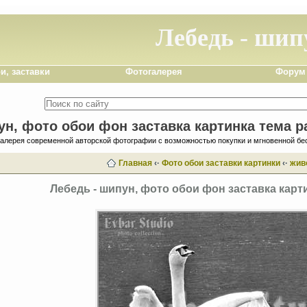
Лебедь - шип
и, заставки
Фотогалерея
Форум
ун, фото обои фон заставка картинка тема р
галерея современной авторской фотографии с возможностью покупки и мгновенной бе
Главная
‹·
Фото обои заставки картинки
‹·
жив
Лебедь - шипун, фото обои фон заставка карт