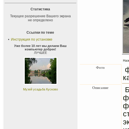
Статистика
Текущее разрешение Вашего экрана
не определено
Ссылки по теме
•
Инструкция по установке
Уже более 10 лет мы делаем Ваш
компьютер добрее!
ЛУЧШЕЕ
Наз
Фото
к
Описание
Б
Музей усадьба Кусково
ф
ф
с
э