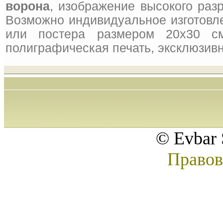
ворона
, изображение высокого раз
Возможно индивидуальное изготовле
или постера размером 20x30 см
полиграфическая печать, эксклюзивн
© Evbar 
Правов