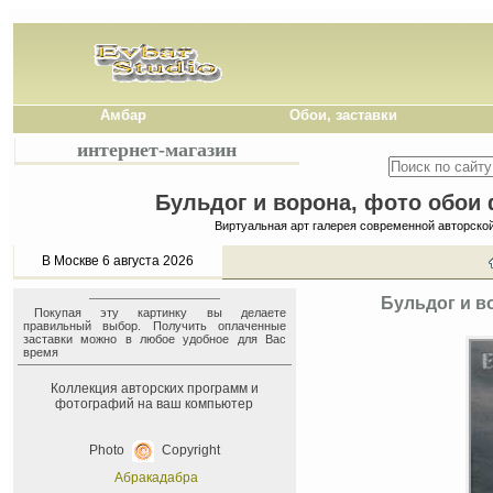
Амбар
Обои, заставки
интернет-магазин
Бульдог и ворона, фото обои 
Виртуальная арт галерея современной авторско
В Москве 6 августа 2026
Бульдог и в
Покупая эту картинку вы делаете
правильный выбор. Получить оплаченные
заставки можно в любое удобное для Вас
время
Коллекция авторских программ и
фотографий на ваш компьютер
Photo
Copyright
Абракадабра