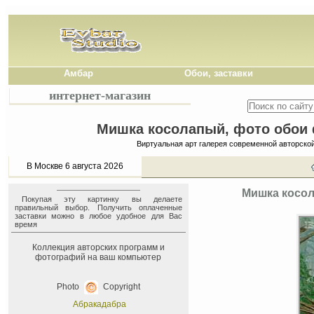
Амбар
Обои, заставки
интернет-магазин
Мишка косолапый, фото обои ф
Виртуальная арт галерея современной авторско
В Москве 6 августа 2026
Мишка косол
Покупая эту картинку вы делаете
правильный выбор. Получить оплаченные
заставки можно в любое удобное для Вас
время
Коллекция авторских программ и
фотографий на ваш компьютер
Photo
Copyright
Абракадабра