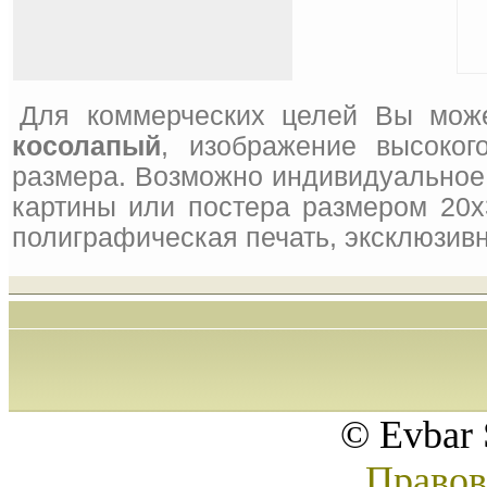
Для коммерческих целей Вы може
косолапый
, изображение высоког
размера. Возможно индивидуальное 
картины или постера размером 20x
полиграфическая печать, эксклюзивн
© Evbar 
Правов