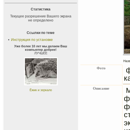
Статистика
Текущее разрешение Вашего экрана
не определено
Ссылки по теме
•
Инструкция по установке
Уже более 10 лет мы делаем Ваш
компьютер добрее!
ЛУЧШЕЕ
Назв
Фото
ф
к
Описание
М
Ёжик и зеркало
ф
ф
с
э