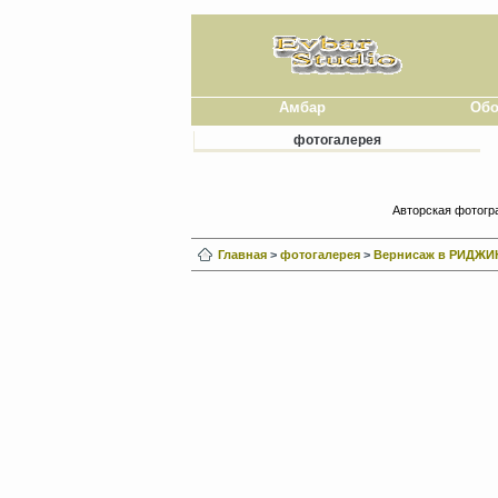
Амбар
Обо
фотогалерея
Авторская фотогр
Главная
>
фотогалерея
>
Вернисаж в РИДЖИ