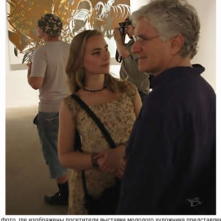
 фото, где изображены посетители выставки молодого художника представле