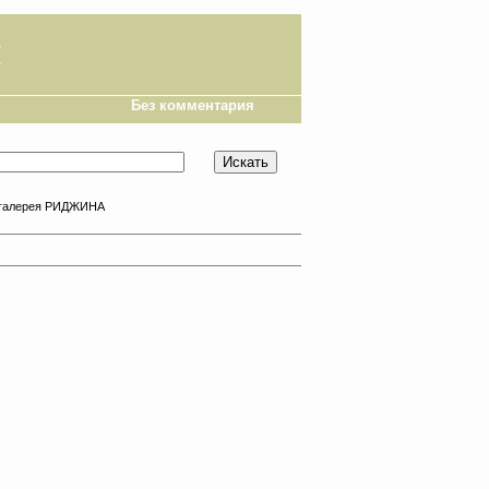
и
Без комментария
, галерея РИДЖИНА