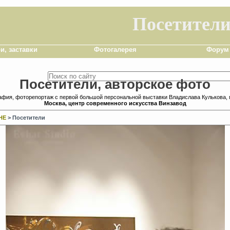
Посетител
и, заставки
Фотогалерея
Форум
Посетители, авторское фото
афия, фоторепортаж с первой большой персональной выставки Владислава Кулькова
Москва, центр современного искусства Винзавод
НЕ
> Посетители