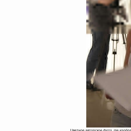
Цветное авторское фото, где изоб