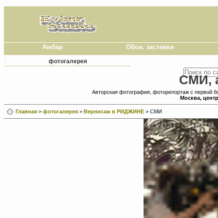
Амбар
Обои, заставки
фотогалерея
СМИ, 
Авторская фотография, фоторепортаж с первой 
Москва, цент
Главная
>
фотогалерея
>
Вернисаж в РИДЖИНЕ
> СМИ